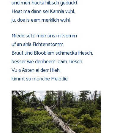
und merr hucka hibsch geduckt.
Hoat ma dann sei Kannla vuhl,
ju, doa is eem merklich wuhl.
Miede setz‘ merr üns mitsomm
uf an ahla Fichtenstomm.
Bruut und Bloobiern schmecka friesch,
besser wie derrheem‘ oam Tiesch.
Vu a Ästen ei derr Hieh,
kimmt su monche Melodie.