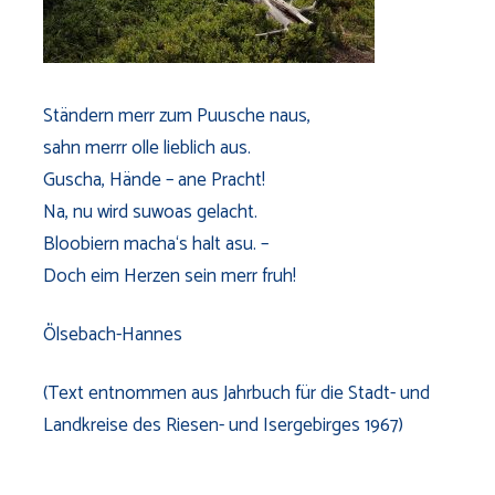
Ständern merr zum Puusche naus,
sahn merrr olle lieblich aus.
Guscha, Hände – ane Pracht!
Na, nu wird suwoas gelacht.
Bloobiern macha‘s halt asu. –
Doch eim Herzen sein merr fruh!
Ölsebach-Hannes
(Text entnommen aus Jahrbuch für die Stadt- und
Landkreise des Riesen- und Isergebirges 1967)