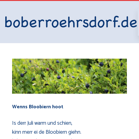
Wenns Bloobiern hoot
Is derr Juli warm und schien,
kinn merr ei de Bloobiern giehn.