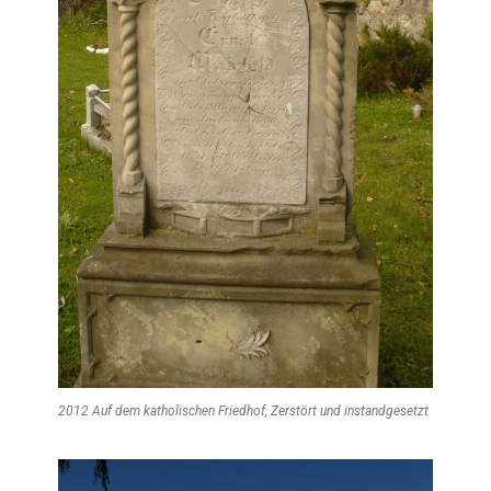
2012 Auf dem katholischen Friedhof, Zerstört und instandgesetzt