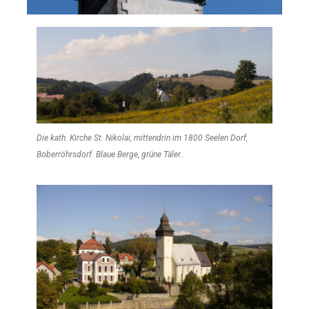
Die kath. Kirche St. Nikolai, mittendrin im 1800 Seelen Dorf,
Boberröhrsdorf. Blaue Berge, grüne Täler..