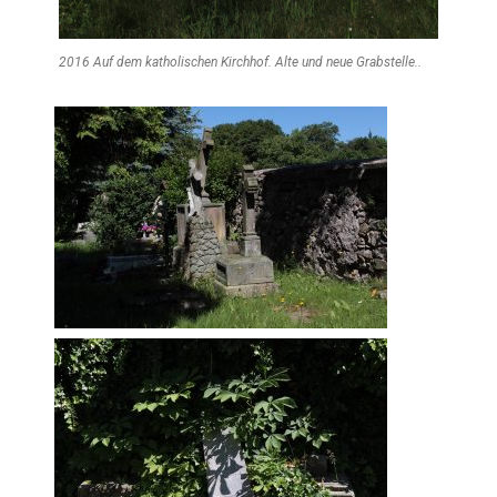
2016 Auf dem katholischen Kirchhof. Alte und neue Grabstelle..