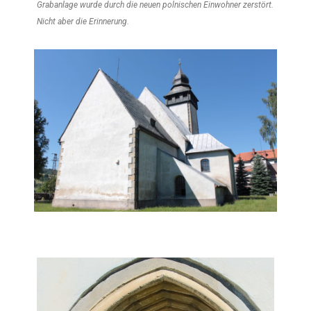
Grabanlage wurde durch die neuen polnischen Einwohner zerstört.
Nicht aber die Erinnerung.