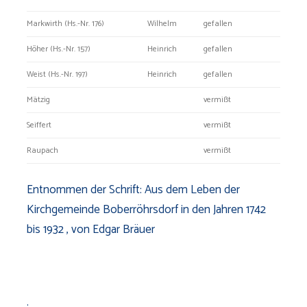
Markwirth (Hs.-Nr. 176)
Wilhelm
gefallen
Höher (Hs.-Nr. 157)
Heinrich
gefallen
Weist (Hs.-Nr. 197)
Heinrich
gefallen
Mätzig
vermißt
Seiffert
vermißt
Raupach
vermißt
Entnommen der Schrift: Aus dem Leben der
Kirchgemeinde Boberröhrsdorf in den Jahren 1742
bis 1932 , von Edgar Bräuer
.