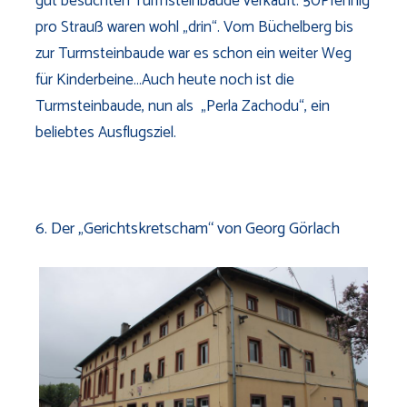
gut besuchten Turmsteinbaude verkauft. 50Pfennig
pro Strauß waren wohl „drin“. Vom Büchelberg bis
zur Turmsteinbaude war es schon ein weiter Weg
für Kinderbeine…Auch heute noch ist die
Turmsteinbaude, nun als „Perla Zachodu“, ein
beliebtes Ausflugsziel.
6. Der „Gerichtskretscham“ von Georg Görlach