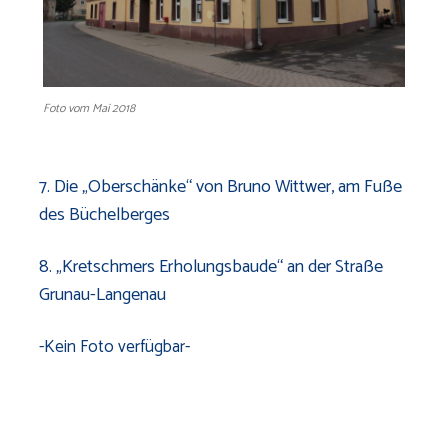
Foto vom Mai 2018
7. Die „Oberschänke“ von Bruno Wittwer, am Fuße
des Büchelberges
8. „Kretschmers Erholungsbaude“ an der Straße
Grunau-Langenau
-Kein Foto verfügbar-