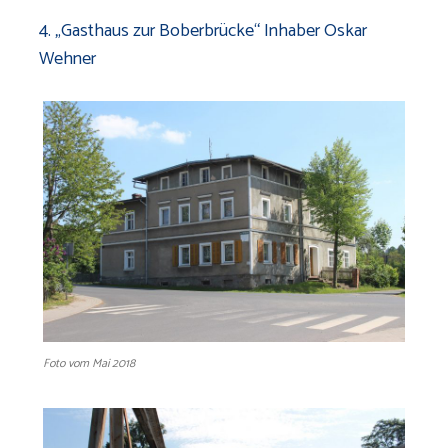
4. „Gasthaus zur Boberbrücke“ Inhaber Oskar
Wehner
Foto vom Mai 2018