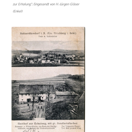
zur Erholung“;
Eingesandt von H.-Jürgen Gläser
(Enkel)