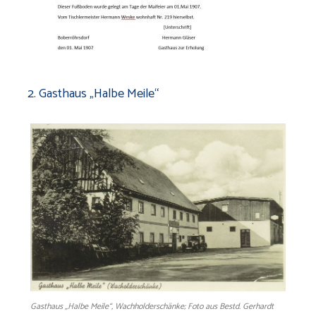
2. Gasthaus „Halbe Meile“
Gasthaus „Halbe Meile“, Wachholderschänke; Foto aus Bestd. Gerhardt